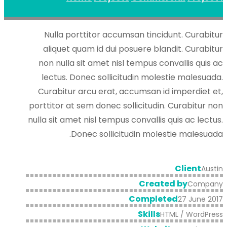
Nulla porttitor accumsan tincidunt. Curabitur
aliquet quam id dui posuere blandit. Curabitur
non nulla sit amet nisl tempus convallis quis ac
lectus. Donec sollicitudin molestie malesuada.
Curabitur arcu erat, accumsan id imperdiet et,
porttitor at sem donec sollicitudin. Curabitur non
nulla sit amet nisl tempus convallis quis ac lectus.
Donec sollicitudin molestie malesuada.
Client
Austin
Created by
Company
Completed
27 June 2017
Skills
HTML / WordPress