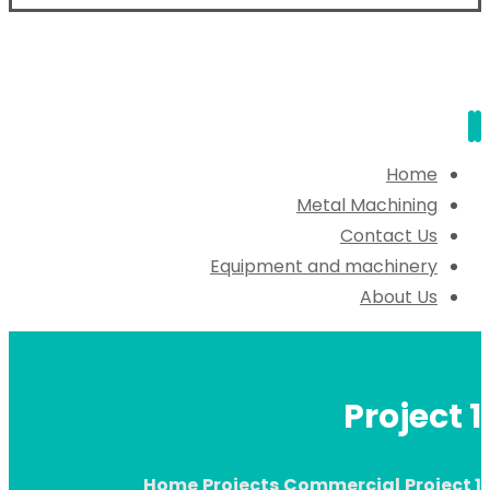
Home
Metal Machining
Contact Us
Equipment and machinery
About Us
Project 1
Home
Projects
Commercial
Project 1