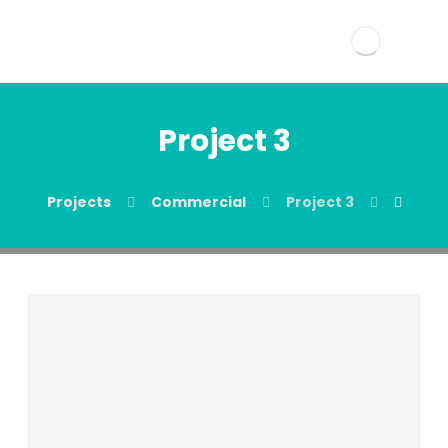
Project 3
Projects
Commercial
Project 3